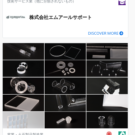
技術サービス業（他に分類されないもの）
株式会社エムアールサポート
DISCOVER MORE
窯業・土石製品製造業