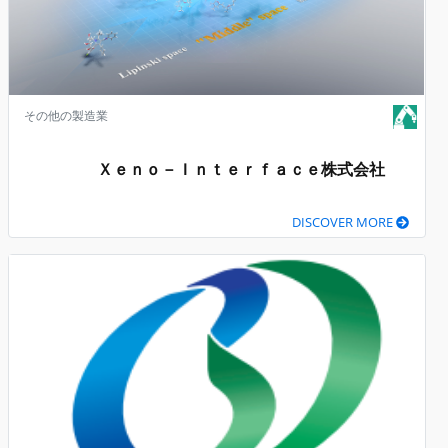
その他の製造業
Ｘｅｎｏ－Ｉｎｔｅｒｆａｃｅ株式会社
DISCOVER MORE