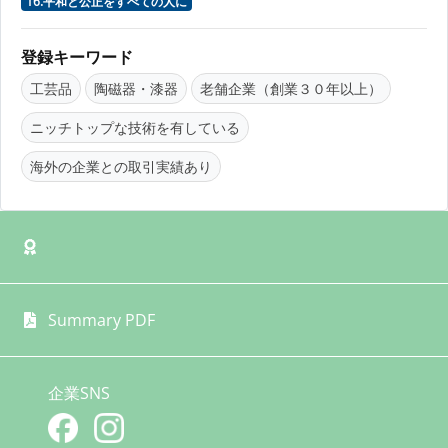
16.平和と公正をすべての人に
登録キーワード
工芸品
陶磁器・漆器
老舗企業（創業３０年以上）
ニッチトップな技術を有している
海外の企業との取引実績あり
Summary PDF
企業SNS