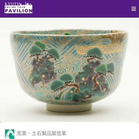
窯業・土石製品製造業