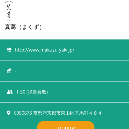
真葛（まくず）
http://www.makuzu-yaki.jp/
-
1-50 (従業員数)
6050873 京都府京都市東山区下馬町４８４
Inquire