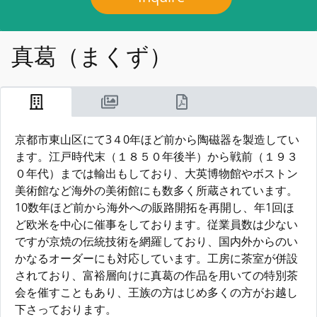
真葛（まくず）
京都市東山区にて3４0年ほど前から陶磁器を製造してい
ます。江戸時代末（１８５０年後半）から戦前（１９３
０年代）までは輸出もしており、大英博物館やボストン
美術館など海外の美術館にも数多く所蔵されています。
10数年ほど前から海外への販路開拓を再開し、年1回ほ
ど欧米を中心に催事をしております。従業員数は少ない
ですが京焼の伝統技術を網羅しており、国内外からのい
かなるオーダーにも対応しています。工房に茶室が併設
されており、富裕層向けに真葛の作品を用いての特別茶
会を催すこともあり、王族の方はじめ多くの方がお越し
下さっております。