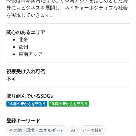
今後は日本国内だけでなく東南アジアをはじめとした海
外にもビジネスを展開し、ネイチャーポジティブな社会
を実現していきます。
関心のあるエリア
北米
欧州
東南アジア
視察受け入れ可否
不可
取り組んでいるSDGs
14.海の豊かさを守ろう
15.陸の豊かさも守ろう
登録キーワード
その他（環境・エネルギー）
AI
データ解析