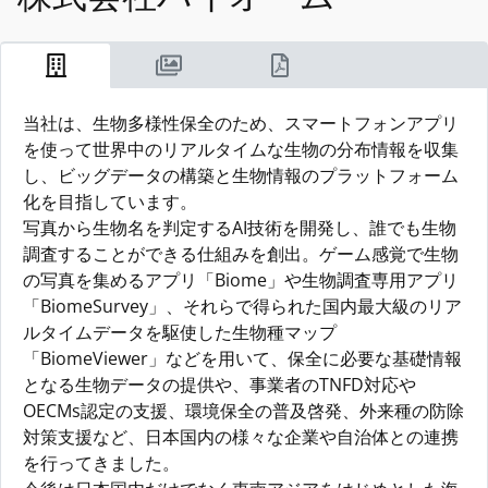
当社は、生物多様性保全のため、スマートフォンアプリ
を使って世界中のリアルタイムな生物の分布情報を収集
し、ビッグデータの構築と生物情報のプラットフォーム
化を目指しています。
写真から生物名を判定するAI技術を開発し、誰でも生物
調査することができる仕組みを創出。ゲーム感覚で生物
の写真を集めるアプリ「Biome」や生物調査専用アプリ
「BiomeSurvey」、それらで得られた国内最大級のリア
ルタイムデータを駆使した生物種マップ
「BiomeViewer」などを用いて、保全に必要な基礎情報
となる生物データの提供や、事業者のTNFD対応や
OECMs認定の支援、環境保全の普及啓発、外来種の防除
対策支援など、日本国内の様々な企業や自治体との連携
を行ってきました。